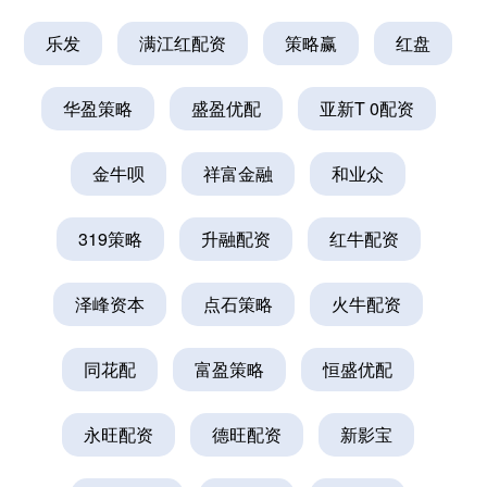
乐发
满江红配资
策略赢
红盘
华盈策略
盛盈优配
亚新T 0配资
金牛呗
祥富金融
和业众
319策略
升融配资
红牛配资
泽峰资本
点石策略
火牛配资
同花配
富盈策略
恒盛优配
永旺配资
德旺配资
新影宝