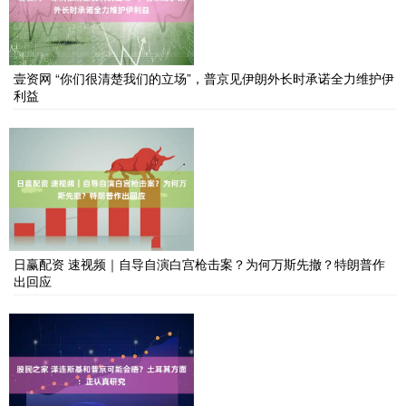
壹资网 “你们很清楚我们的立场”，普京见伊朗外长时承诺全力维护伊
利益
日赢配资 速视频｜自导自演白宫枪击案？为何万斯先撤？特朗普作
出回应