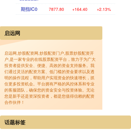
期指IC0
7877.80
+164.40
+2.13%
启远网
启远网,炒股配资网,炒股配资门户,股票炒股配资开
户,是一家专业的在线股票配资平台，致力于为广大
投资者提供安全、便捷、高效的资金支持服务。我
们通过灵活的配资方案、低门槛的资金要求以及透
明的操作流程，帮助用户实现资金的快速增长，抓
住更多投资机会。平台拥有严格的风控体系和专业
的客服团队，确保您的资金安全与投资体验。无论
您是新手还是资深投资者，都是您值得信赖的配资
合作伙伴！
话题标签