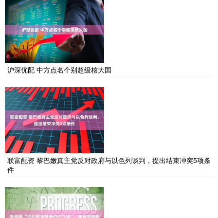
沪深优配 中方点名个别超级核大国
联富配资 黎巴嫩真主党反对政府与以色列谈判，提出结束冲突5项条
件