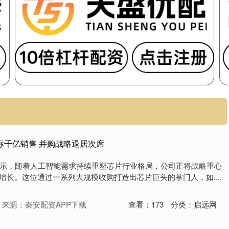
目标千亿销售 并购战略退居次席
示，随着人工智能需求持续重塑芯片行业格局，公司正将战略重心
增长。这位通过一系列大规模收购打造出芯片巨头的掌门人，如....
来源：秦安配资APP下载
查看：
173
分类：
启远网