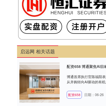
启远网 相关话题
配资658 博通聚焦AI
博通首席执行官陈福阳表
从并购转向AI驱动的有机
日期：06-26
配资658