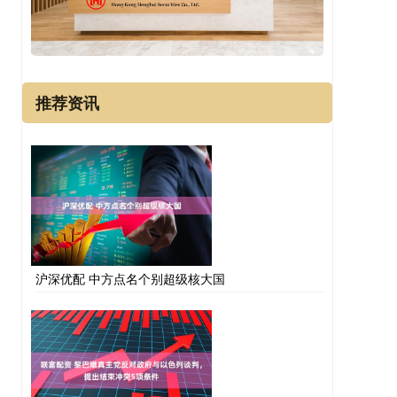
推荐资讯
沪深优配 中方点名个别超级核大国