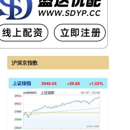
沪深京指数
上证综指
3940.04
+39.68
+1.02%