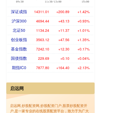
深证成指
14311.01
+200.89
+1.42%
沪深300
4694.44
+43.13
+0.93%
北证50
1134.24
+11.37
+1.01%
创业板指
3563.12
+47.56
+1.35%
基金指数
7242.10
+12.30
+0.17%
国债指数
229.69
+0.10
+0.04%
期指IC0
7877.80
+164.40
+2.13%
启远网
启远网,炒股配资网,炒股配资门户,股票炒股配资开
户,是一家专业的在线股票配资平台，致力于为广大