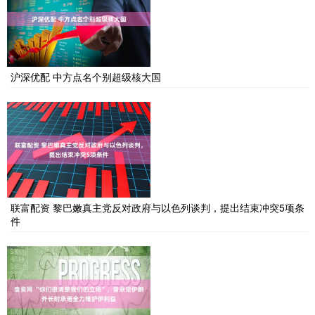
沪深优配 中方点名个别超级核大国
联富配资 黎巴嫩真主党反对政府与以色列谈判，提出结束冲突5项条
件