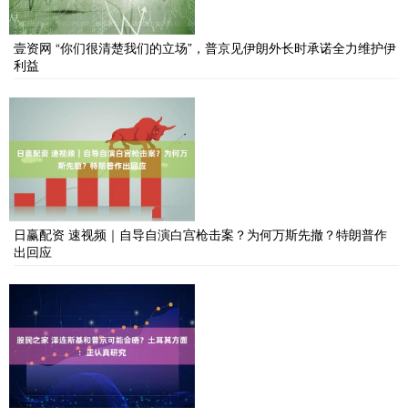
壹资网 “你们很清楚我们的立场”，普京见伊朗外长时承诺全力维护伊
利益
日赢配资 速视频｜自导自演白宫枪击案？为何万斯先撤？特朗普作
出回应