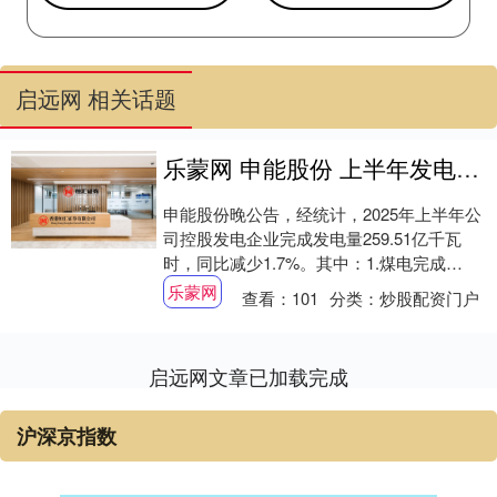
启远网 相关话题
乐蒙网 申能股份 上半年发电量25951亿千瓦时 同比减少17%
申能股份晚公告，经统计，2025年上半年公
司控股发电企业完成发电量259.51亿千瓦
时，同比减少1.7%。其中：1.煤电完成
178.70亿千瓦时，同比减少6.8....
乐蒙网
查看：
101
分类：
炒股配资门户
启远网文章已加载完成
沪深京指数