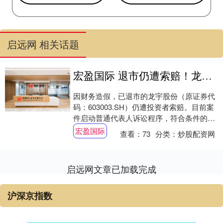
启远网 相关话题
宏盈国际 退市仍遭索赔！龙宇股份代表人诉讼启动，投资者可登记维权
因财务造假，已退市的龙宇股份（原证券代
码：603003.SH）仍遭投资者索赔。目前案
件启动普通代表人诉讼程序，符合条件的投
资者可在2026年4月3日前向法院申请....
宏盈国际
查看：
73
分类：
炒股配资网
启远网文章已加载完成
沪深京指数