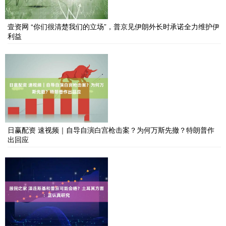
壹资网 “你们很清楚我们的立场”，普京见伊朗外长时承诺全力维护伊
利益
日赢配资 速视频｜自导自演白宫枪击案？为何万斯先撤？特朗普作
出回应