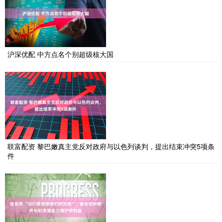
沪深优配 中方点名个别超级核大国
联富配资 黎巴嫩真主党反对政府与以色列谈判，提出结束冲突5项条
件