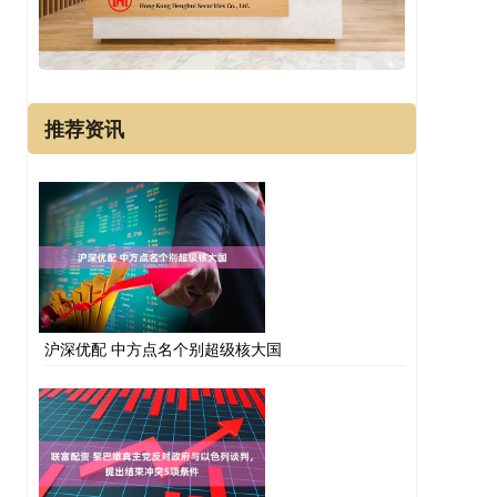
推荐资讯
沪深优配 中方点名个别超级核大国