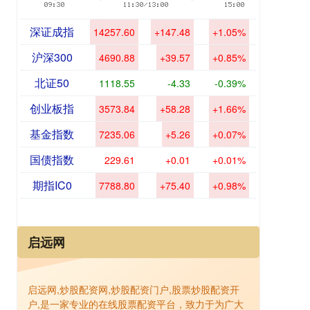
深证成指
14257.60
+147.48
+1.05%
沪深300
4690.88
+39.57
+0.85%
北证50
1118.55
-4.33
-0.39%
创业板指
3573.84
+58.28
+1.66%
基金指数
7235.06
+5.26
+0.07%
国债指数
229.61
+0.01
+0.01%
期指IC0
7788.80
+75.40
+0.98%
启远网
启远网,炒股配资网,炒股配资门户,股票炒股配资开
户,是一家专业的在线股票配资平台，致力于为广大