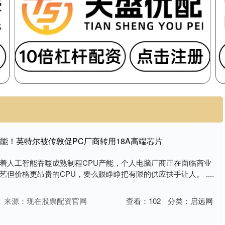
U产能！英特尔被传敦促PC厂商转用18A高端芯片
着人工智能吞噬成熟制程CPU产能，个人电脑厂商正在面临商业
但价格更昂贵的CPU，要么眼睁睁把有限的供应拱手让人。 ....
来源：现在股票配资官网
查看：
102
分类：
启远网