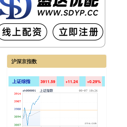
沪深京指数
上证综指
3911.59
+11.24
+0.29%