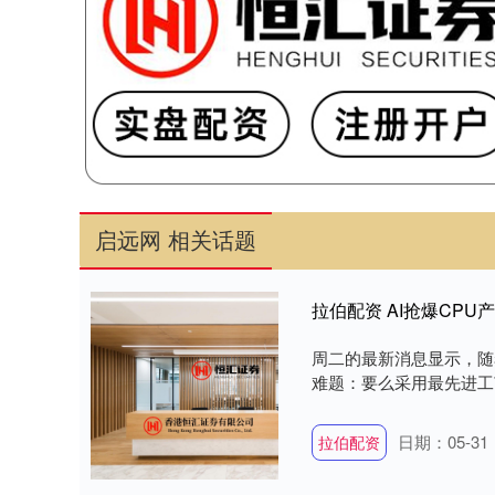
启远网 相关话题
拉伯配资 AI抢爆CP
周二的最新消息显示，随
难题：要么采用最先进工艺
日期：05-31
拉伯配资