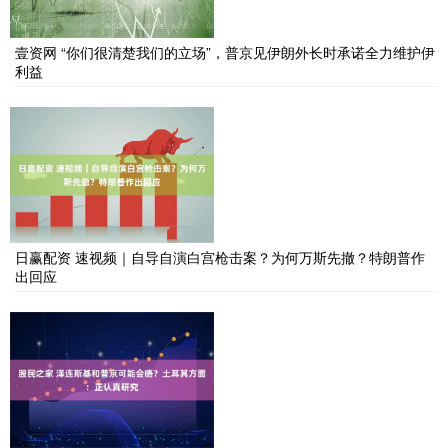
壹资网 “你们很清楚我们的立场”，普京见伊朗外长时承诺全力维护伊
利益
日赢配资 速视频｜自导自演白宫枪击案？为何万斯先撤？特朗普作
出回应