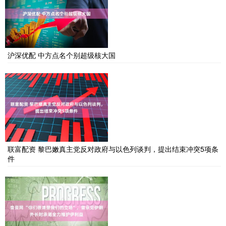
沪深优配 中方点名个别超级核大国
联富配资 黎巴嫩真主党反对政府与以色列谈判，提出结束冲突5项条
件