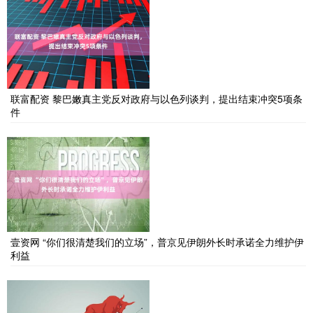
联富配资 黎巴嫩真主党反对政府与以色列谈判，提出结束冲突5项条
件
壹资网 “你们很清楚我们的立场”，普京见伊朗外长时承诺全力维护伊
利益