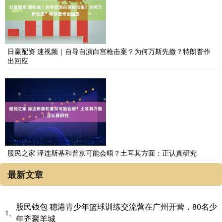
日赢配资 速视频｜自导自演白宫枪击案？为何万斯先撤？特朗普作
出回应
股民之家 泽连斯基和普京可能会晤？土耳其方面：正认真研究
最新文章
股民钱包 穗港青少年篮球训练交流营在广州开营，80名少
1、
年齐聚羊城