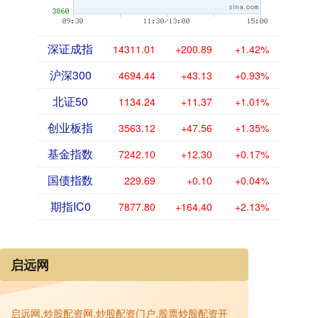
深证成指
14311.01
+200.89
+1.42%
沪深300
4694.44
+43.13
+0.93%
北证50
1134.24
+11.37
+1.01%
创业板指
3563.12
+47.56
+1.35%
基金指数
7242.10
+12.30
+0.17%
国债指数
229.69
+0.10
+0.04%
期指IC0
7877.80
+164.40
+2.13%
启远网
启远网,炒股配资网,炒股配资门户,股票炒股配资开