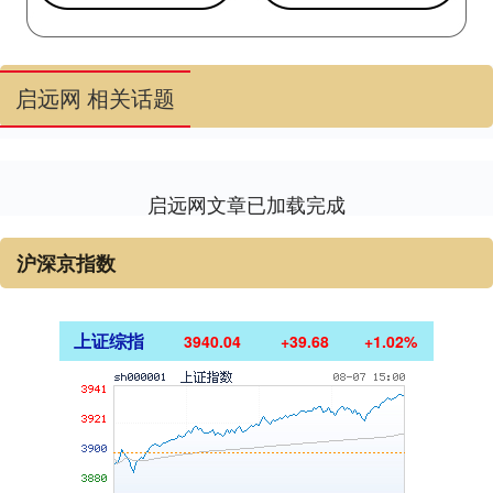
启远网 相关话题
启远网文章已加载完成
沪深京指数
上证综指
3940.04
+39.68
+1.02%