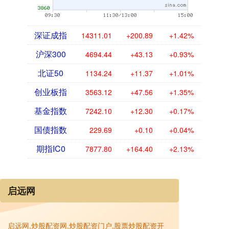
深证成指
14311.01
+200.89
+1.42%
沪深300
4694.44
+43.13
+0.93%
北证50
1134.24
+11.37
+1.01%
创业板指
3563.12
+47.56
+1.35%
基金指数
7242.10
+12.30
+0.17%
国债指数
229.69
+0.10
+0.04%
期指IC0
7877.80
+164.40
+2.13%
启远网
启远网,炒股配资网,炒股配资门户,股票炒股配资开