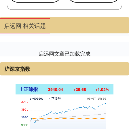
启远网 相关话题
启远网文章已加载完成
沪深京指数
上证综指
3940.04
+39.68
+1.02%