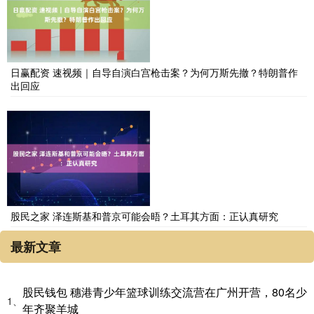
日赢配资 速视频｜自导自演白宫枪击案？为何万斯先撤？特朗普作
出回应
股民之家 泽连斯基和普京可能会晤？土耳其方面：正认真研究
最新文章
股民钱包 穗港青少年篮球训练交流营在广州开营，80名少
1、
年齐聚羊城