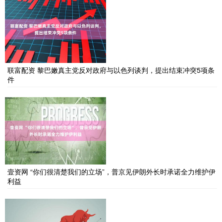
联富配资 黎巴嫩真主党反对政府与以色列谈判，提出结束冲突5项条
件
壹资网 “你们很清楚我们的立场”，普京见伊朗外长时承诺全力维护伊
利益