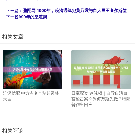
下一篇：
盈配网 1900年，晚清通缉犯黄乃裳与白人国王查尔斯签
下一份999年的垦殖契
相关文章
沪深优配 中方点名个别超级核
日赢配资 速视频｜自导自演白
大国
宫枪击案？为何万斯先撤？特朗
普作出回应
相关评论