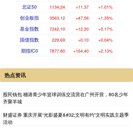
北证50
1134.24
+11.37
+1.01%
创业板指
3563.12
+47.56
+1.35%
基金指数
7242.10
+12.30
+0.17%
国债指数
229.69
+0.10
+0.04%
期指IC0
7877.80
+164.40
+2.13%
热点资讯
股民钱包 穗港青少年篮球训练交流营在广州开营，80名少年
齐聚羊城
财盛证券 重庆开展“光影盛夏&#32;文明有约”文明实践主题季
活动