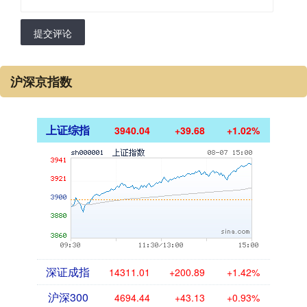
提交评论
沪深京指数
上证综指
3940.04
+39.68
+1.02%
深证成指
14311.01
+200.89
+1.42%
沪深300
4694.44
+43.13
+0.93%