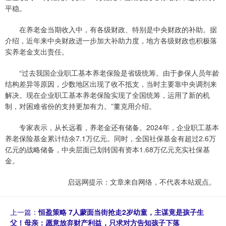
平稳。
在养老金当期收入中，有各级财政、特别是中央财政的补助。据
介绍，近年来中央财政进一步加大补助力度，地方各级财政也积极落
实养老金支出责任。
“过去我国企业职工基本养老保险是省级统筹。由于参保人员年龄
结构差异等原因，少数地区出现了收不抵支，当时主要靠中央调剂来
解决。现在企业职工基本养老保险实现了全国统筹，运用了新的机
制，对困难省份的支持更加有力。”董克用介绍。
专家表示，从长远看，养老金还有储备。2024年，企业职工基本
养老保险基金累计结余7.1万亿元。同时，全国社保基金有超过2.6万
亿元的战略储备，中央层面已划转国有资本1.68万亿元充实社保基
金。
启远网提示：文章来自网络，不代表本站观点。
上一篇：
恒盈策略 7人蒙面当街抢走2岁幼童，主谋竟是孩子生
父！母亲：愿意放弃财产利益，只求对方告知孩子下落