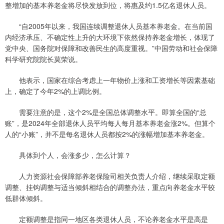
整增加的基本养老金将尽快发放到位，将惠及约1.5亿名退休人员。
“自2005年以来，我国连续调整退休人员基本养老金。在当前国
内经济承压、不确定性上升的大环境下依然保持养老金增长，体现了
党中央、国务院对保障和改善民生的高度重视。”中国劳动和社会保障
科学研究院院长莫荣说。
他表示，国家在综合考虑上一年物价上涨和工资增长等因素基础
上，确定了今年2%的上调比例。
需要注意的是，这个2%是全国总体调整水平。即算全国的“总
账”，是2024年全部退休人员平均每人每月基本养老金涨2%。但算个
人的“小账”，并不是每名退休人员都按2%的涨幅增加基本养老金。
具体到个人，会涨多少，怎么计算？
人力资源社会保障部养老保险司相关负责人介绍，继续采取定额
调整、挂钩调整与适当倾斜相结合的调整办法，重点向养老金水平较
低群体倾斜。
定额调整是指同一地区各类退休人员，不论养老金水平是高是