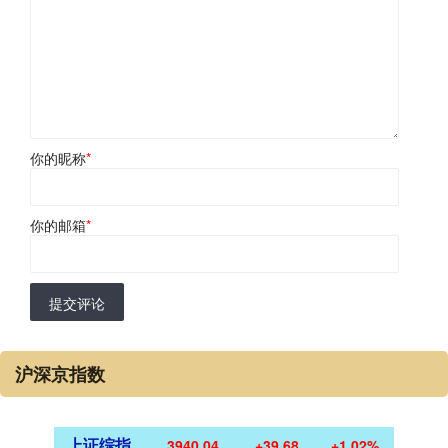
你的昵称
*
你的邮箱
*
提交评论
沪深京指数
上证综指
3940.04
+39.68
+1.02%