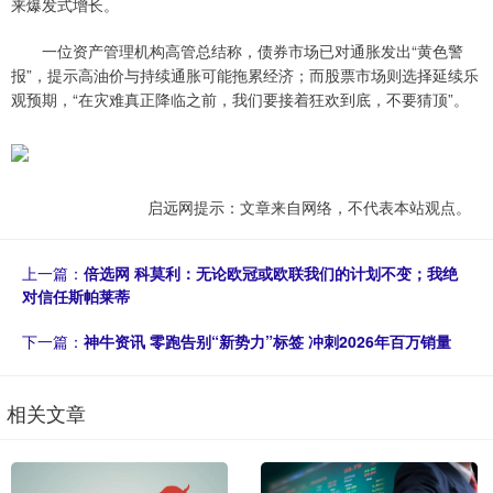
来爆发式增长。
一位资产管理机构高管总结称，债券市场已对通胀发出“黄色警
报”，提示高油价与持续通胀可能拖累经济；而股票市场则选择延续乐
观预期，“在灾难真正降临之前，我们要接着狂欢到底，不要猜顶”。
启远网提示：文章来自网络，不代表本站观点。
上一篇：
倍选网 科莫利：无论欧冠或欧联我们的计划不变；我绝
对信任斯帕莱蒂
下一篇：
神牛资讯 零跑告别“新势力”标签 冲刺2026年百万销量
相关文章