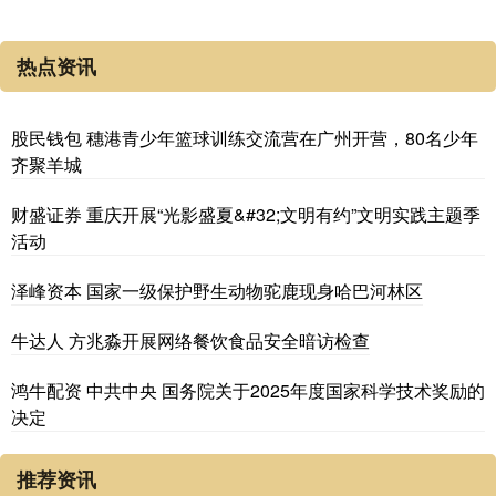
热点资讯
股民钱包 穗港青少年篮球训练交流营在广州开营，80名少年
齐聚羊城
财盛证券 重庆开展“光影盛夏&#32;文明有约”文明实践主题季
活动
泽峰资本 国家一级保护野生动物驼鹿现身哈巴河林区
牛达人 方兆淼开展网络餐饮食品安全暗访检查
鸿牛配资 中共中央 国务院关于2025年度国家科学技术奖励的
决定
推荐资讯