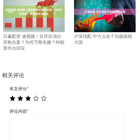
日赢配资 速视频｜自导自演白
沪深优配 中方点名个别超级核
宫枪击案？为何万斯先撤？特朗
大国
普作出回应
相关评论
本文评分
*
评论内容
*