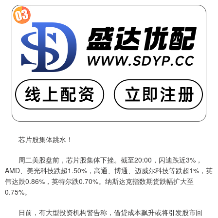
芯片股集体跳水！
周二美股盘前，芯片股集体下挫。截至20:00，闪迪跌近3%，
AMD、美光科技跌超1.50%，高通、博通、迈威尔科技等跌超1%，英
伟达跌0.86%，英特尔跌0.70%。纳斯达克指数期货跌幅扩大至
0.75%。
日前，有大型投资机构警告称，借贷成本飙升或将引发股市回