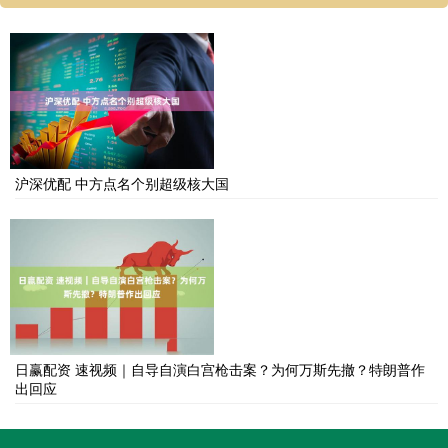
沪深优配 中方点名个别超级核大国
日赢配资 速视频｜自导自演白宫枪击案？为何万斯先撤？特朗普作
出回应