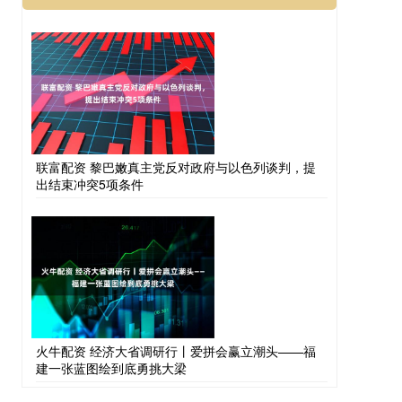
联富配资 黎巴嫩真主党反对政府与以色列谈判，提
出结束冲突5项条件
火牛配资 经济大省调研行丨爱拼会赢立潮头——福
建一张蓝图绘到底勇挑大梁