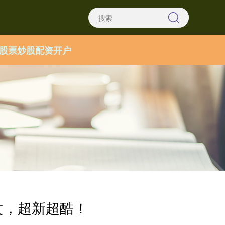
股票炒股配资开户
文，超新超酷！