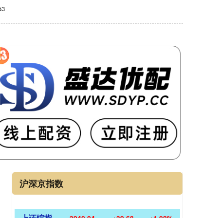
3
沪深京指数
上证综指