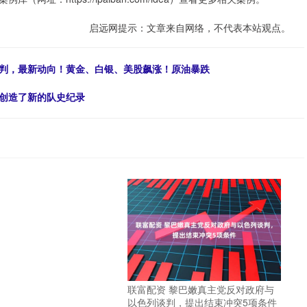
启远网提示：文章来自网络，不代表本站观点。
谈判，最新动向！黄金、白银、美股飙涨！原油暴跌
，创造了新的队史纪录
联富配资 黎巴嫩真主党反对政府与
以色列谈判，提出结束冲突5项条件