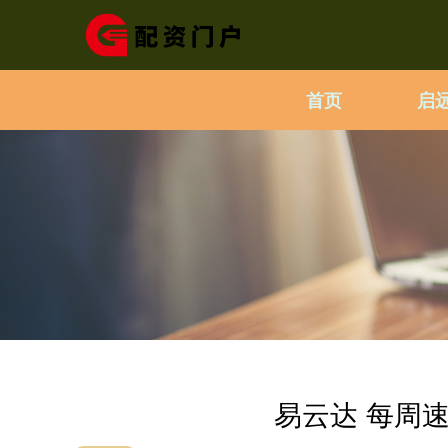
首页
启
易云达 每周