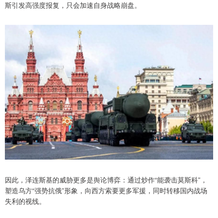
斯引发高强度报复，只会加速自身战略崩盘。
因此，泽连斯基的威胁更多是舆论博弈：通过炒作“能袭击莫斯科”，
塑造乌方“强势抗俄”形象，向西方索要更多军援，同时转移国内战场
失利的视线。