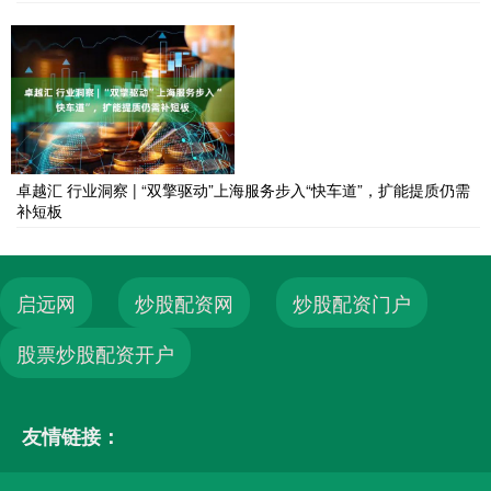
卓越汇 行业洞察 | “双擎驱动”上海服务步入“快车道”，扩能提质仍需
补短板
启远网
炒股配资网
炒股配资门户
股票炒股配资开户
友情链接：