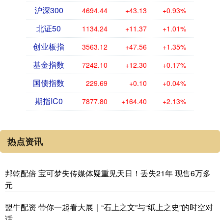
沪深300
4694.44
+43.13
+0.93%
北证50
1134.24
+11.37
+1.01%
创业板指
3563.12
+47.56
+1.35%
基金指数
7242.10
+12.30
+0.17%
国债指数
229.69
+0.10
+0.04%
期指IC0
7877.80
+164.40
+2.13%
热点资讯
邦乾配倍 宝可梦失传媒体疑重见天日！丢失21年 现售6万多
元
盟牛配资 带你一起看大展｜“石上之文”与“纸上之史”的时空对
话