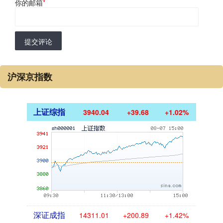
你的邮箱
*
提交评论
沪深京指数
上证综指
3940.04
+39.68
+1.02%
深证成指
14311.01
+200.89
+1.42%