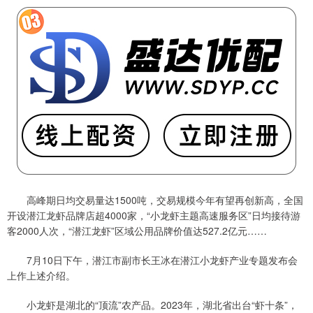
高峰期日均交易量达1500吨，交易规模今年有望再创新高，全国
开设潜江龙虾品牌店超4000家，“小龙虾主题高速服务区”日均接待游
客2000人次，“潜江龙虾”区域公用品牌价值达527.2亿元……
7月10日下午，潜江市副市长王冰在潜江小龙虾产业专题发布会
上作上述介绍。
小龙虾是湖北的“顶流”农产品。2023年，湖北省出台“虾十条”，