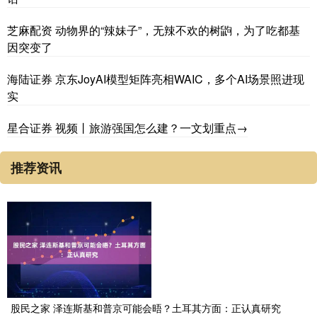
芝麻配资 动物界的“辣妹子”，无辣不欢的树鼩，为了吃都基
因突变了
海陆证券 京东JoyAI模型矩阵亮相WAIC，多个AI场景照进现
实
星合证券 视频丨旅游强国怎么建？一文划重点→
推荐资讯
股民之家 泽连斯基和普京可能会晤？土耳其方面：正认真研究