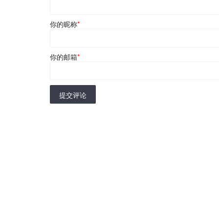
你的昵称
*
你的邮箱
*
提交评论