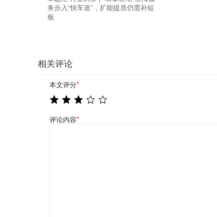
务步入“快车道”，扩能提质仍需补短
板
相关评论
本文评分
*
评论内容
*