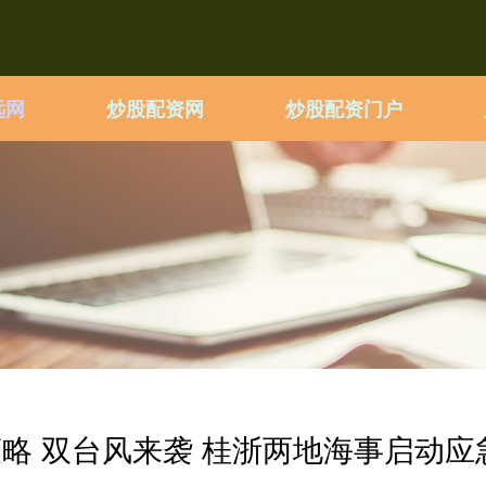
远网
炒股配资网
炒股配资门户
9策略 双台风来袭 桂浙两地海事启动应