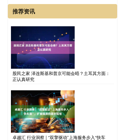
推荐资讯
股民之家 泽连斯基和普京可能会晤？土耳其方面：
正认真研究
卓越汇 行业洞察 | “双擎驱动”上海服务步入“快车