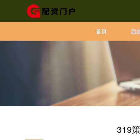
首页
启
31