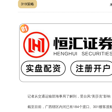
319策略
记者从交通运输部海事局了解到，受台风“美莎克”影响
截至目前，广西辖区内河已有184个渡口、301艘客渡船