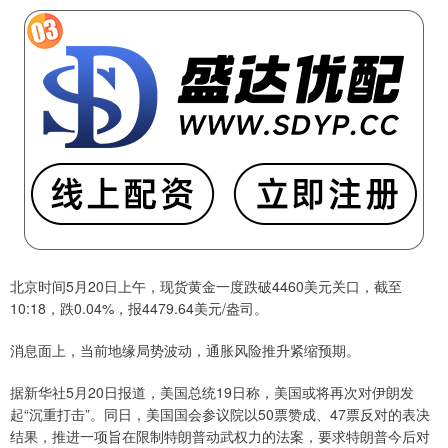
北京时间5月20日上午，现货黄金一度跌破4460美元关口，截至
10:18，跌0.04%，报4479.64美元/盎司。
消息面上，当前地缘局势波动，通胀风险推升紧缩预期。
据新华社5月20日报道，美国总统19日称，美国或将再次对伊朗发
起“沉重打击”。同日，美国国会参议院以50票赞成、47票反对的表决
结果，推进一项旨在限制特朗普动武权力的法案，要求特朗普今后对