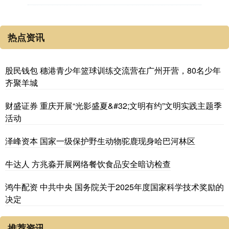
热点资讯
股民钱包 穗港青少年篮球训练交流营在广州开营，80名少年
齐聚羊城
财盛证券 重庆开展“光影盛夏&#32;文明有约”文明实践主题季
活动
泽峰资本 国家一级保护野生动物驼鹿现身哈巴河林区
牛达人 方兆淼开展网络餐饮食品安全暗访检查
鸿牛配资 中共中央 国务院关于2025年度国家科学技术奖励的
决定
推荐资讯