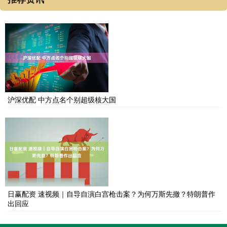
沪深优配 中方点名个别超级核大国
日赢配资 速视频｜自导自演白宫枪击案？为何万斯先撤？特朗普作
出回应