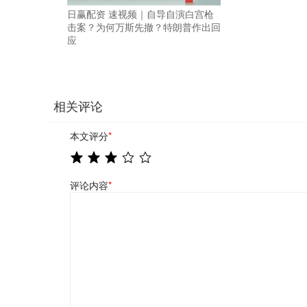
日赢配资 速视频｜自导自演白宫枪
击案？为何万斯先撤？特朗普作出回
应
相关评论
本文评分
*
评论内容
*