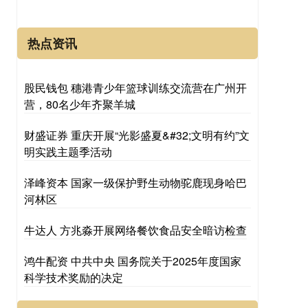
热点资讯
股民钱包 穗港青少年篮球训练交流营在广州开
营，80名少年齐聚羊城
财盛证券 重庆开展“光影盛夏&#32;文明有约”文
明实践主题季活动
泽峰资本 国家一级保护野生动物驼鹿现身哈巴
河林区
牛达人 方兆淼开展网络餐饮食品安全暗访检查
鸿牛配资 中共中央 国务院关于2025年度国家
科学技术奖励的决定