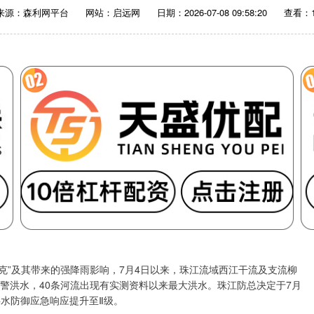
来源：森利网平台
网站：启远网
日期：2026-07-08 09:58:20
查看：1
”及其带来的强降雨影响，7月4日以来，珠江流域西江干流及支流柳
警洪水，40条河流出现有实测资料以来最大洪水。珠江防总决定于7月
洪水防御应急响应提升至Ⅱ级。