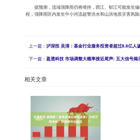
据预测，流域强降雨仍将维持，西江、郁江可能发生编号
程，强降雨区内发生中小河流超警洪水和山洪地质灾害风险
上一篇：
泸深投 吴清：基金行业服务投资者超过8.6亿人
下一篇：
盈透科技 市场调整大概率接近尾声: 五大信号揭
相关文章