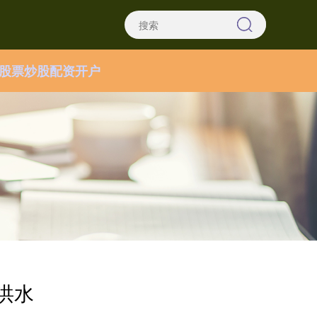
股票炒股配资开户
洪水