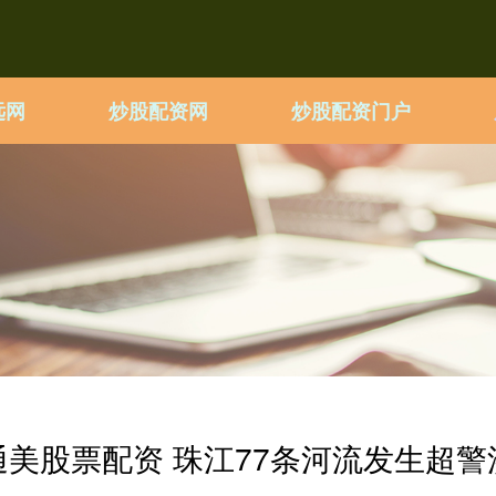
远网
炒股配资网
炒股配资门户
通美股票配资 珠江77条河流发生超警