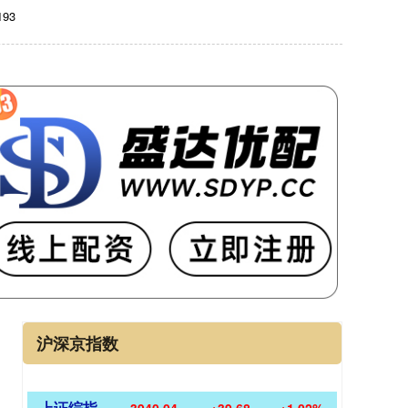
93
沪深京指数
上证综指