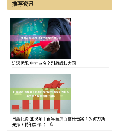
推荐资讯
沪深优配 中方点名个别超级核大国
日赢配资 速视频｜自导自演白宫枪击案？为何万斯
先撤？特朗普作出回应