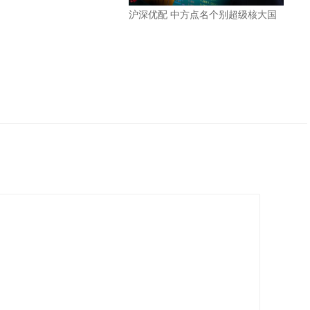
沪深优配 中方点名个别超级核大国