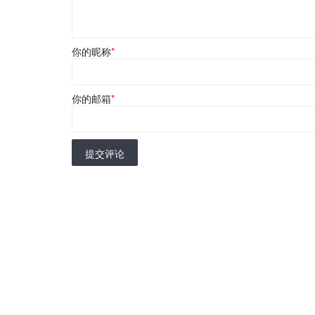
你的昵称
*
你的邮箱
*
提交评论