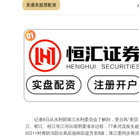
美通美股票配资
记者6日从水利部珠江水利委员会了解到，受台风“美莎克
江、郁江、桂江等江河出现明显涨水过程，77条河流发生超
6日11时将防汛防台风应急响应提升至Ⅱ级，珠江委同步将