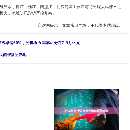
洪水，柳江、桂江、南流江、北流河等主要江河将出现大幅涨水过
极大，流域防汛形势严峻复杂。
启远网提示：文章来自网络，不代表本站观点。
渗透率达60%，公募近五年累计分红2.5万亿元
示底部特征显现