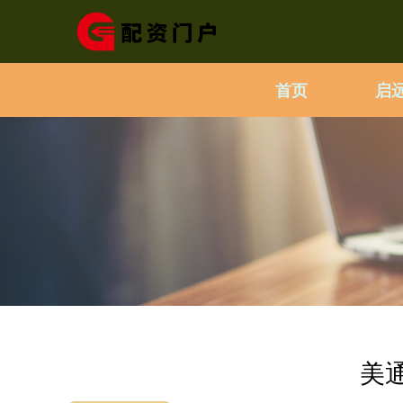
首页
启
美