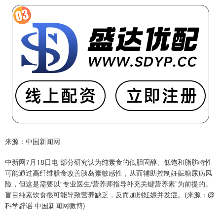
来源：中国新闻网
中新网7月18日电 部分研究认为纯素食的低胆固醇、低饱和脂肪特性
可能通过高纤维膳食改善胰岛素敏感性，从而辅助控制妊娠糖尿病风
险，但这是需要以“专业医生/营养师指导补充关键营养素”为前提的。
盲目纯素饮食很可能导致营养缺乏，反而加剧妊娠并发症。(来源：@
科学辟谣 中国新闻网微博)