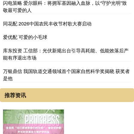
闪电策略 爱尔眼科：将拥军基因融入血脉，以“守护光明”致
敬最可爱的人
同花配 2026中国农民丰收节村歌大赛启动
爱优配 可爱的小毛球
库东投资 工信部：光伏新规出台引导高耗能、低能效落后产
能有序退出市场
万银鼎信 我国轨道交通领域首个国家自然科学奖揭晓 获奖者
是他
推荐资讯