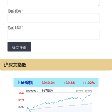
你的昵称
*
你的邮箱
*
提交评论
沪深京指数
上证综指
3940.04
+39.68
+1.02%