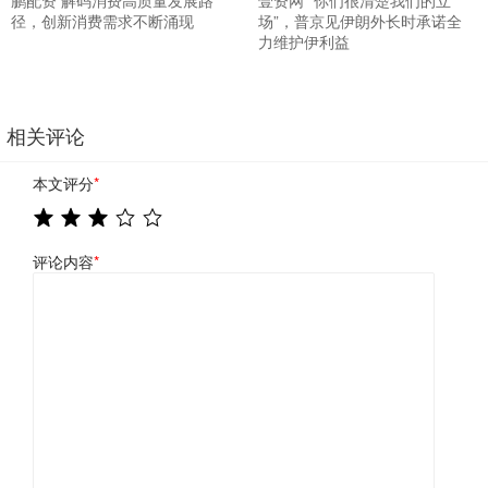
鹏配资 解码消费高质量发展路
壹资网 “你们很清楚我们的立
径，创新消费需求不断涌现
场”，普京见伊朗外长时承诺全
力维护伊利益
相关评论
本文评分
*
评论内容
*