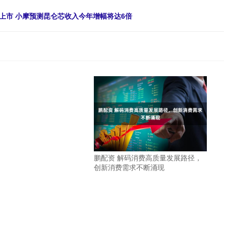
上市 小摩预测昆仑芯收入今年增幅将达6倍
鹏配资 解码消费高质量发展路径，
创新消费需求不断涌现