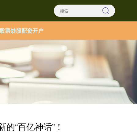
股票炒股配资开户
新的“百亿神话”！