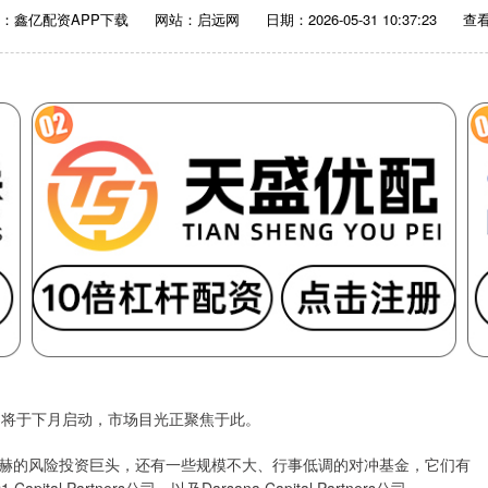
：鑫亿配资APP下载
网站：启远网
日期：2026-05-31 10:37:23
查看
）将于下月启动，市场目光正聚焦于此。
的风险投资巨头，还有一些规模不大、行事低调的对冲基金，它们有