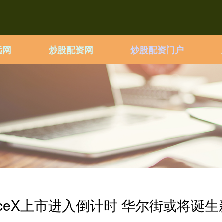
远网
炒股配资网
炒股配资门户
aceX上市进入倒计时 华尔街或将诞生