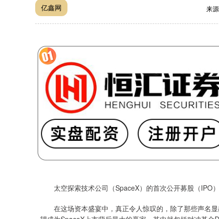
亿鑫网
来源
太空探索技术公司（SpaceX）的首次公开募股（IPO
在这场资本盛宴中，真正令人惊叹的，除了那些声名显赫