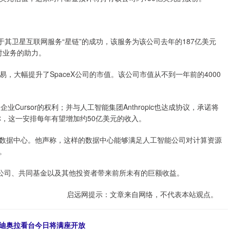
于其卫星互联网服务“星链”的成功，该服务为该公司去年的187亿美元
射业务的助力。
大幅提升了SpaceX公司的市值。该公司市值从不到一年前的4000
Cursor的权利；并与人工智能集团Anthropic也达成协议，承诺将
者称，这一安排每年有望增加约50亿美元的收入。
据中心。他声称，这样的数据中心能够满足人工智能公司对计算资源
。
公司、共同基金以及其他投资者带来前所未有的巨额收益。
启远网提示：文章来自网络，不代表本站观点。
瓜迪奥拉看台今日将满座开放