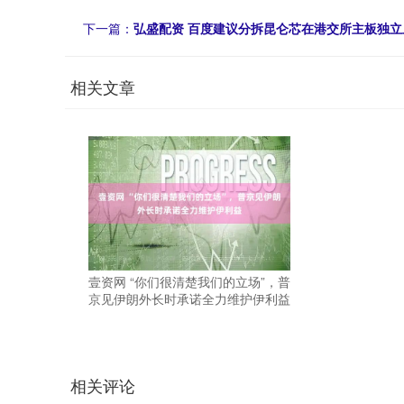
下一篇：
弘盛配资 百度建议分拆昆仑芯在港交所主板独立
相关文章
壹资网 “你们很清楚我们的立场”，普
京见伊朗外长时承诺全力维护伊利益
相关评论