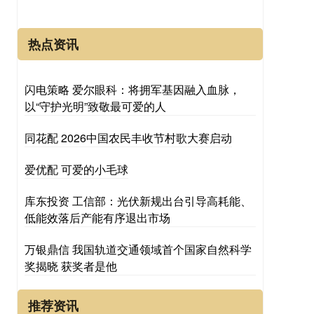
热点资讯
闪电策略 爱尔眼科：将拥军基因融入血脉，
以“守护光明”致敬最可爱的人
同花配 2026中国农民丰收节村歌大赛启动
爱优配 可爱的小毛球
库东投资 工信部：光伏新规出台引导高耗能、
低能效落后产能有序退出市场
万银鼎信 我国轨道交通领域首个国家自然科学
奖揭晓 获奖者是他
推荐资讯