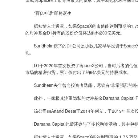
望成为SpaceX上市背后最大的赢家，其中就包括对冲基金D1 Capital
“百亿神话”即将诞生
据知情人士透露，如果SpaceX的市值能达到预期的1.75
的对冲基金D1持有的股份价值将达到约200亿美元。
Sundheim旗下的D1公司是少数几家早早投资于Spac
现。
D1于2020年首次投资了SpaceX公司，当时后者的估
市场的精密扫货，累计仅付出了约6亿美元的持股成本。
Sundheim去年曾向投资者透露，尽管有“非常强烈的外
此外，一家极其注重隐私的对冲基金Darsana Capital P
该公司由Anand Desai于2014年创立，于2019年首
Darsana Capital此后还参与了多轮融资活动，其
据知情人士透露，如果SpaceX能达到预期的 1.75 